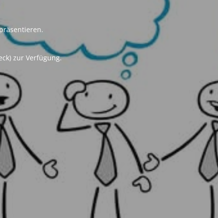
präsentieren.
eck) zur Verfügung.