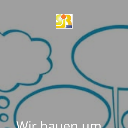
Wir bauen um...